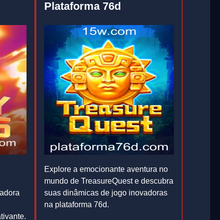
Plataforma 76d
Explore a emocionante aventura no
mundo de TreasureQuest e descubra
adora
suas dinâmicas de jogo inovadoras
na plataforma 76d.
tivante.