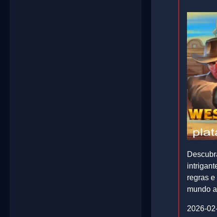
Descubr
intrigan
regras e
mundo at
2026-02