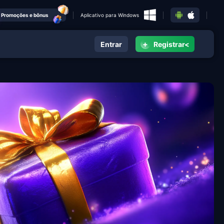
Promoções e bônus
Aplicativo para Windows
+
Entrar
Registrar<