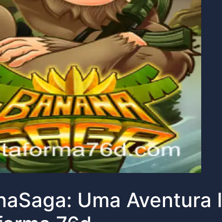
aSaga: Uma Aventura I