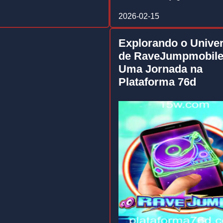
2026-02-15
Explorando o Unive
de RaveJumpmobile
Uma Jornada na
Plataforma 76d