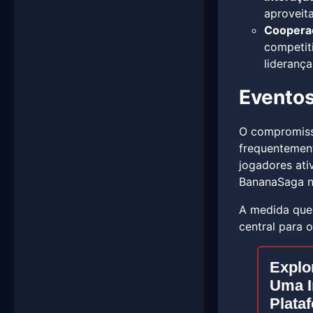
aproveit
Coopera
competit
lideranç
Eventos
O compromiss
frequentemen
jogadores ati
BananaSaga n
A medida que
central para 
Explo
Uma I
Plata