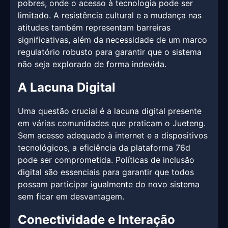
pobres, onde o acesso à tecnologia pode ser
limitado. A resistência cultural e a mudança nas
atitudes também representam barreiras
significativas, além da necessidade de um marco
regulatório robusto para garantir que o sistema
não seja explorado de forma indevida.
A Lacuna Digital
Uma questão crucial é a lacuna digital presente
em várias comunidades que praticam o Jueteng.
Sem acesso adequado à internet e a dispositivos
tecnológicos, a eficiência da plataforma 76d
pode ser comprometida. Políticas de inclusão
digital são essenciais para garantir que todos
possam participar igualmente do novo sistema
sem ficar em desvantagem.
Conectividade e Interação