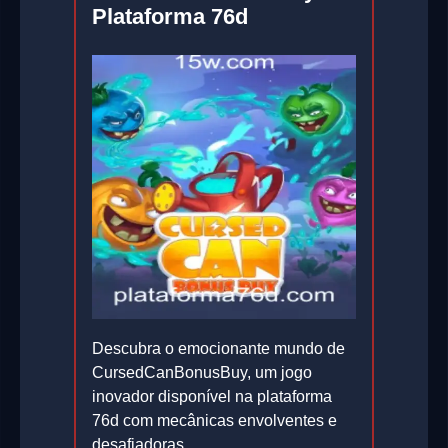
Plataforma 76d
Descubra o emocionante mundo de
CursedCanBonusBuy, um jogo
inovador disponível na plataforma
76d com mecânicas envolventes e
desafiadoras.