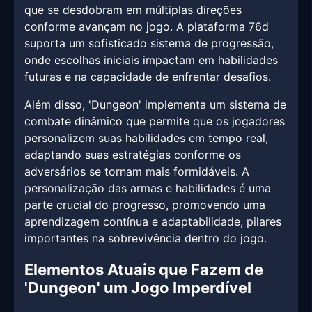
que se desdobram em múltiplas direções
conforme avançam no jogo. A plataforma 76d
suporta um sofisticado sistema de progressão,
onde escolhas iniciais impactam em habilidades
futuras e na capacidade de enfrentar desafios.
Além disso, 'Dungeon' implementa um sistema de
combate dinâmico que permite que os jogadores
personalizem suas habilidades em tempo real,
adaptando suas estratégias conforme os
adversários se tornam mais formidáveis. A
personalização das armas e habilidades é uma
parte crucial do progresso, promovendo uma
aprendizagem contínua e adaptabilidade, pilares
importantes na sobrevivência dentro do jogo.
Elementos Atuais que Fazem de
'Dungeon' um Jogo Imperdível