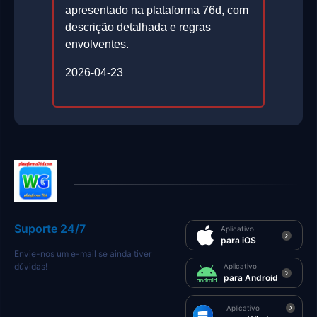
apresentado na plataforma 76d, com
descrição detalhada e regras
envolventes.
2026-04-23
Suporte 24/7
Aplicativo
para iOS
Envie-nos um e-mail se ainda tiver
dúvidas!
Aplicativo
para Android
Aplicativo