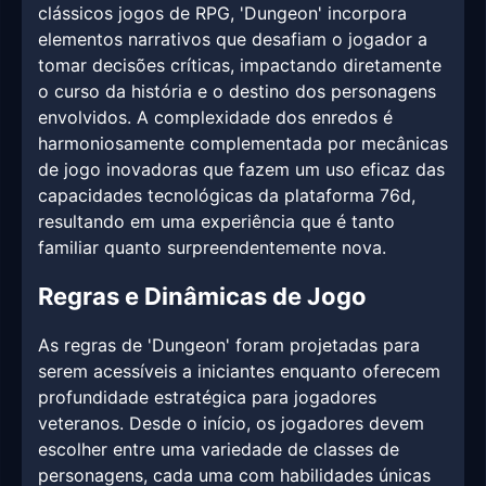
clássicos jogos de RPG, 'Dungeon' incorpora
elementos narrativos que desafiam o jogador a
tomar decisões críticas, impactando diretamente
o curso da história e o destino dos personagens
envolvidos. A complexidade dos enredos é
harmoniosamente complementada por mecânicas
de jogo inovadoras que fazem um uso eficaz das
capacidades tecnológicas da plataforma 76d,
resultando em uma experiência que é tanto
familiar quanto surpreendentemente nova.
Regras e Dinâmicas de Jogo
As regras de 'Dungeon' foram projetadas para
serem acessíveis a iniciantes enquanto oferecem
profundidade estratégica para jogadores
veteranos. Desde o início, os jogadores devem
escolher entre uma variedade de classes de
personagens, cada uma com habilidades únicas