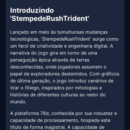
Introduzindo
'StempedeRushTrident'
Lançado em meio às tumultuosas mudanças
tecnológicas, 'StempedeRushTrident' surge como
um farol de criatividade e engenharia digital. A
narrativa do jogo gira em torno de uma
perseguição épica através de terras
desconhecidas, onde jogadores assumem o
papel de exploradores destemidos. Com gráficos
de última geração, o jogo introduz cenários de
tirar o fôlego, inspirados por mitologias e
histórias de diferentes culturas ao redor do
mundo.
A plataforma 76d, conhecida por sua robustez e
capacidade de processamento, hospeda este
título de forma magistral. A capacidade de