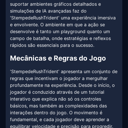
suportar ambientes gráficos detalhados e
simulações de IA avançadas faz do
'StempedeRushTrident' uma experiência imersiva
e envolvente. O ambiente em que a ação se
desenvolve é tanto um playground quanto um
campo de batalha, onde estratégias e reflexos
rápidos são essenciais para o sucesso.
Mecânicas e Regras do Jogo
'StempedeRushTrident' apresenta um conjunto de
regras que incentivam o jogador a mergulhar
profundamente na experiência. Desde o início, o
jogador é conduzido através de um tutorial
interativo que explica não só os controles
básicos, mas também as complexidades das
interações dentro do jogo. O movimento é
fundamental, e cada jogador deve aprender a
equilibrar velocidade e precisão para progredir.